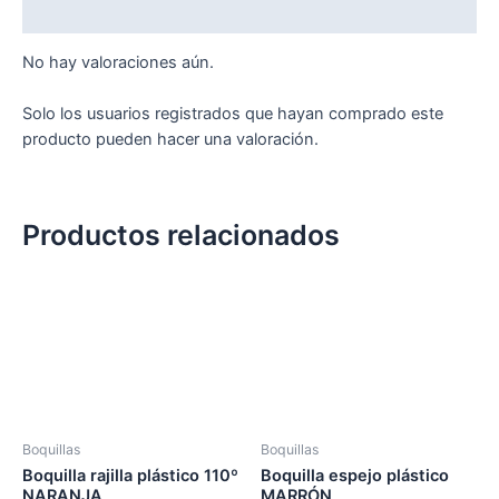
Valoraciones (0)
No hay valoraciones aún.
Solo los usuarios registrados que hayan comprado este
producto pueden hacer una valoración.
Productos relacionados
Boquillas
Boquillas
Boquilla rajilla plástico 110º
Boquilla espejo plástico
NARANJA
MARRÓN