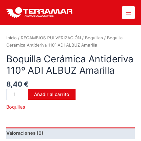
Inicio
/
RECAMBIOS PULVERIZACIÓN
/
Boquillas
/ Boquilla
Cerámica Antideriva 110º ADI ALBUZ Amarilla
Boquilla Cerámica Antideriva
110º ADI ALBUZ Amarilla
8,40
€
Añadir al carrito
Boquillas
Valoraciones (0)