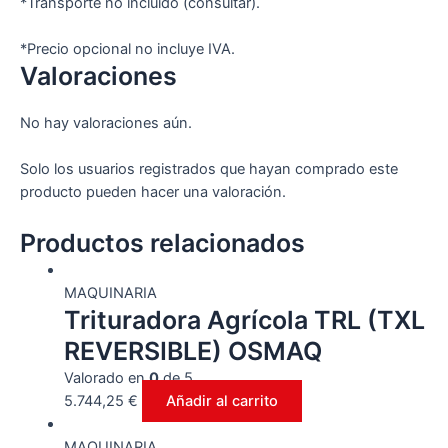
*Transporte no incluido (consultar).
*Precio opcional no incluye IVA.
Valoraciones
No hay valoraciones aún.
Solo los usuarios registrados que hayan comprado este
producto pueden hacer una valoración.
Productos relacionados
MAQUINARIA
Trituradora Agrícola TRL (TXL
REVERSIBLE) OSMAQ
Valorado en
0
de 5
5.744,25
€
Añadir al carrito
MAQUINARIA