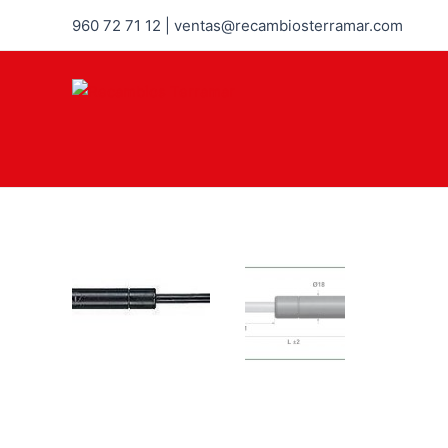
960 72 71 12 | ventas@recambiosterramar.com