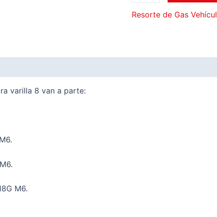
Resorte de Gas Vehícul
a varilla 8 van a parte:
 M6.
 M6.
L18G M6.