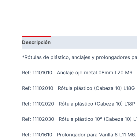
Descripción
Valoraciones (0)
*Rótulas de plástico, anclajes y prolongadores par
Ref: 11101010 Anclaje ojo metal 08mm L20 M6.
Ref: 11102010 Rótula plástico (Cabeza 10) L18G
Ref: 11102020 Rótula plástico (Cabeza 10) L18P
Ref: 11102030 Rótula plástico 10º (Cabeza 10) 
Ref: 11101610 Prolongador para Varilla 8 L11 M6.