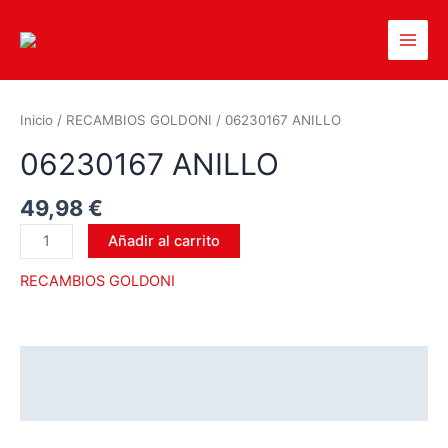
Inicio
/
RECAMBIOS GOLDONI
/ 06230167 ANILLO
06230167 ANILLO
49,98
€
Añadir al carrito
RECAMBIOS GOLDONI
Descripción
Valoraciones (0)