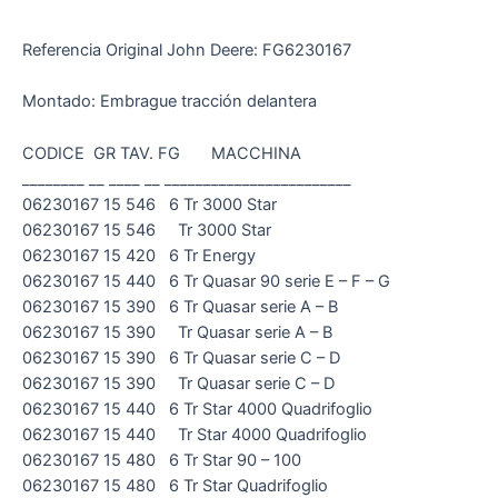
Referencia Original John Deere: FG6230167
Montado: Embrague tracción delantera
CODICE GR TAV. FG MACCHINA
________ __ ____ __ ________________________
06230167 15 546 6 Tr 3000 Star
06230167 15 546 Tr 3000 Star
06230167 15 420 6 Tr Energy
06230167 15 440 6 Tr Quasar 90 serie E – F – G
06230167 15 390 6 Tr Quasar serie A – B
06230167 15 390 Tr Quasar serie A – B
06230167 15 390 6 Tr Quasar serie C – D
06230167 15 390 Tr Quasar serie C – D
06230167 15 440 6 Tr Star 4000 Quadrifoglio
06230167 15 440 Tr Star 4000 Quadrifoglio
06230167 15 480 6 Tr Star 90 – 100
06230167 15 480 6 Tr Star Quadrifoglio