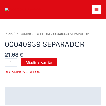
Inicio
/
RECAMBIOS GOLDONI
/ 00040939 SEPARADOR
00040939 SEPARADOR
21,68
€
Añadir al carrito
RECAMBIOS GOLDONI
Descripción
Valoraciones (0)