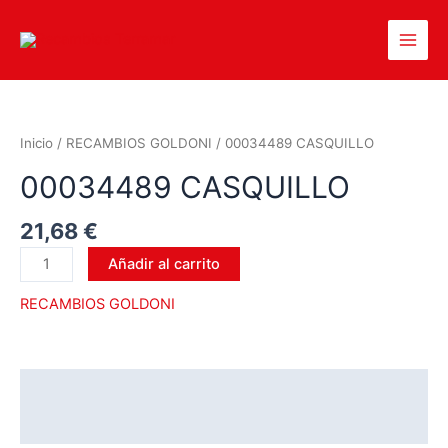
Inicio
/
RECAMBIOS GOLDONI
/ 00034489 CASQUILLO
00034489 CASQUILLO
21,68
€
Añadir al carrito
RECAMBIOS GOLDONI
Descripción
Valoraciones (0)