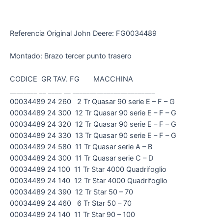
Referencia Original John Deere: FG0034489
Montado: Brazo tercer punto trasero
CODICE GR TAV. FG MACCHINA
________ __ ____ __ ________________________
00034489 24 260 2 Tr Quasar 90 serie E – F – G
00034489 24 300 12 Tr Quasar 90 serie E – F – G
00034489 24 320 12 Tr Quasar 90 serie E – F – G
00034489 24 330 13 Tr Quasar 90 serie E – F – G
00034489 24 580 11 Tr Quasar serie A – B
00034489 24 300 11 Tr Quasar serie C – D
00034489 24 100 11 Tr Star 4000 Quadrifoglio
00034489 24 140 12 Tr Star 4000 Quadrifoglio
00034489 24 390 12 Tr Star 50 – 70
00034489 24 460 6 Tr Star 50 – 70
00034489 24 140 11 Tr Star 90 – 100