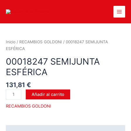
Inicio
/
RECAMBIOS GOLDONI
/ 00018247 SEMIJUNTA
ESFÉRICA
00018247 SEMIJUNTA
ESFÉRICA
131,81
€
Añadir al carrito
RECAMBIOS GOLDONI
Descripción