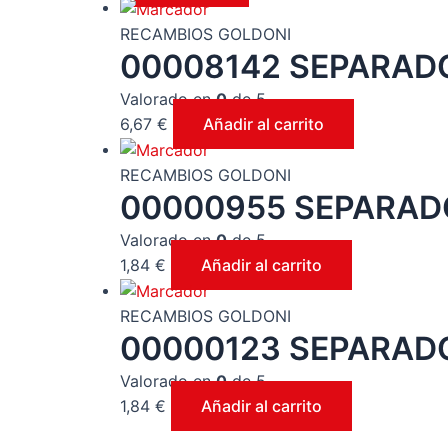
RECAMBIOS GOLDONI
00008142 SEPARAD
Valorado en
0
de 5
6,67
€
Añadir al carrito
RECAMBIOS GOLDONI
00000955 SEPARAD
Valorado en
0
de 5
1,84
€
Añadir al carrito
RECAMBIOS GOLDONI
00000123 SEPARAD
Valorado en
0
de 5
1,84
€
Añadir al carrito