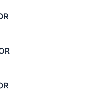
OR
OR
OR