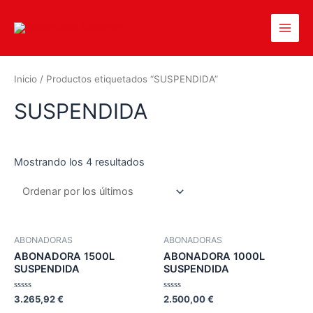
Inicio
/ Productos etiquetados “SUSPENDIDA”
SUSPENDIDA
Mostrando los 4 resultados
ABONADORAS
ABONADORAS
ABONADORA 1500L
ABONADORA 1000L
SUSPENDIDA
SUSPENDIDA
Valorado
Valorado
3.265,92
€
2.500,00
€
en
en