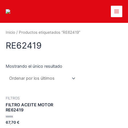
Inicio
/ Productos etiquetados “RE62419”
RE62419
Mostrando el único resultado
FILTROS
FILTRO ACEITE MOTOR
RE62419
Valorado
67,70
€
en