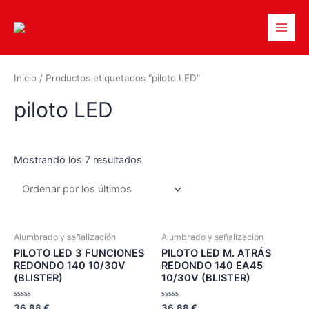
Inicio
/ Productos etiquetados “piloto LED”
piloto LED
Mostrando los 7 resultados
Alumbrado y señalización
Alumbrado y señalización
PILOTO LED 3 FUNCIONES
PILOTO LED M. ATRÁS
REDONDO 140 10/30V
REDONDO 140 EA45
(BLISTER)
10/30V (BLISTER)
Valorado
Valorado
36,88
€
36,88
€