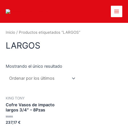
Inicio
/ Productos etiquetados “LARGOS”
LARGOS
Mostrando el único resultado
KING TONY
Cofre Vasos de impacto
largos 3/4″ – 8Pzas
Valorado
237,17
€
en