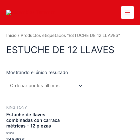
Inicio
/ Productos etiquetados “ESTUCHE DE 12 LLAVES”
ESTUCHE DE 12 LLAVES
Mostrando el único resultado
KING TONY
Estuche de llaves
combinadas con carraca
métricas – 12 piezas
Valorado
245,60
€