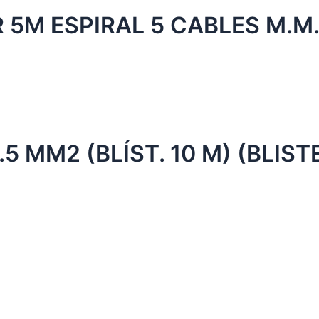
5M ESPIRAL 5 CABLES M.M
5 MM2 (BLÍST. 10 M) (BLIST