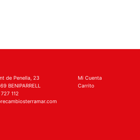
t de Penella, 23
Mi Cuenta
469 BENIPARRELL
Carrito
 727 112
recambiosterramar.com