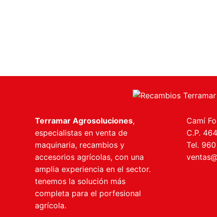
Terramar Agrosoluciones
,
Camí Fon
especialistas en venta de
C.P. 46
maquinaria, recambios y
Tel. 960
accesorios agrícolas, con una
ventas@
amplia experiencia en el sector.
tenemos la solución más
completa para el porfesional
agrícola.