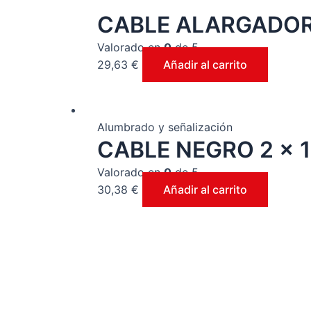
CABLE ALARGADOR 
Valorado en
0
de 5
29,63
€
Añadir al carrito
Alumbrado y señalización
CABLE NEGRO 2 x 1.
Valorado en
0
de 5
30,38
€
Añadir al carrito