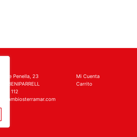
t de Penella, 23
Mi Cuenta
469 BENIPARRELL
Carrito
 727 112
recambiosterramar.com