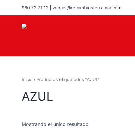
960 72 71 12 | ventas@recambiosterramar.com
Inicio
/ Productos etiquetados “AZUL”
AZUL
Mostrando el único resultado