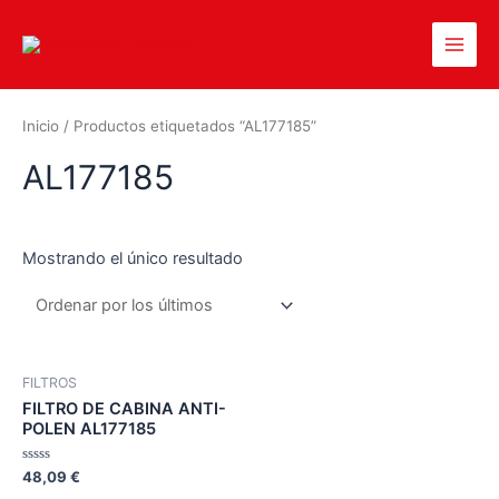
Inicio
/ Productos etiquetados “AL177185”
AL177185
Mostrando el único resultado
FILTROS
FILTRO DE CABINA ANTI-
POLEN AL177185
Valorado
48,09
€
en