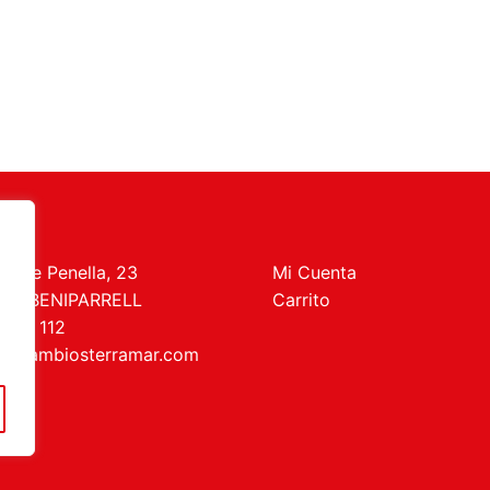
t de Penella, 23
Mi Cuenta
469 BENIPARRELL
Carrito
 727 112
recambiosterramar.com