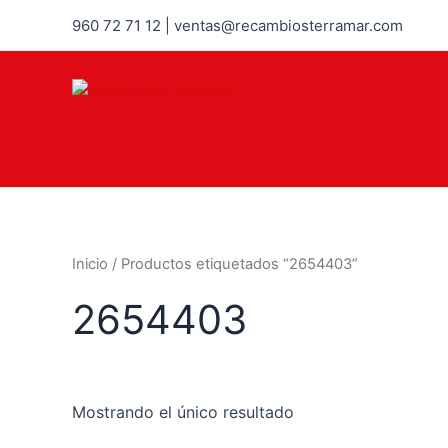
960 72 71 12 | ventas@recambiosterramar.com
Inicio
/ Productos etiquetados “2654403”
2654403
Mostrando el único resultado