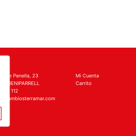
t de Penella, 23
Mi Cuenta
469 BENIPARRELL
Carrito
 727 112
recambiosterramar.com