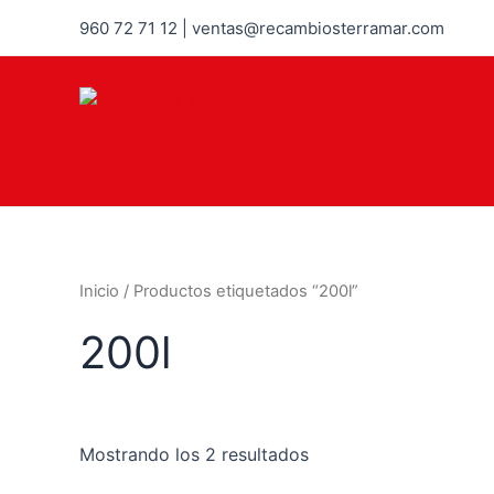
960 72 71 12 | ventas@recambiosterramar.com
Inicio
/ Productos etiquetados “200l”
200l
Mostrando los 2 resultados