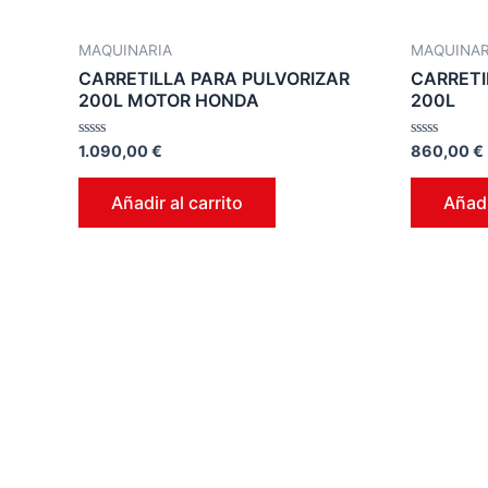
MAQUINARIA
MAQUINAR
CARRETILLA PARA PULVORIZAR
CARRETI
200L MOTOR HONDA
200L
Valorado
Valorado
1.090,00
€
860,00
€
en
en
0
0
de
de
Añadir al carrito
Añadi
5
5