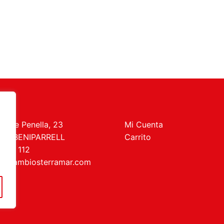
t de Penella, 23
Mi Cuenta
469 BENIPARRELL
Carrito
 727 112
recambiosterramar.com