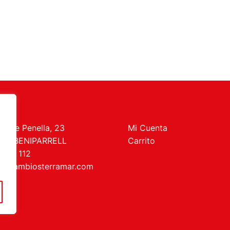
t de Penella, 23
Mi Cuenta
469 BENIPARRELL
Carrito
 727 112
recambiosterramar.com