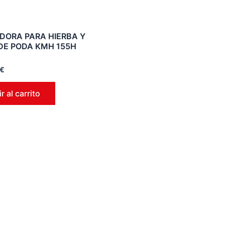
DORA PARA HIERBA Y
DE PODA KMH 155H
€
r al carrito