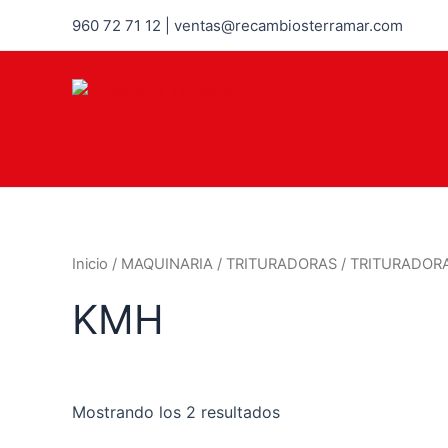
960 72 71 12 | ventas@recambiosterramar.com
Inicio
/
MAQUINARIA
/
TRITURADORAS
/
TRITURADOR
KMH
Mostrando los 2 resultados